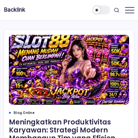
Skip
Backlink
to
Indonesia
content
Blog Online
Meningkatkan Produktivitas
Karyawan: Strategi Modern