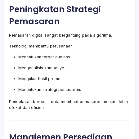
Peningkatan Strategi
Pemasaran
Pemasaran digital sangat bergantung pada algoritma.
Teknologi membantu perusahaan:
Menentukan target audiens.
Menganalisis kampanye.
Mengukur hasil promosi.
Menentukan strategi pemasaran.
Pendekatan berbasis data membuat pemasaran menjadi lebih
efektif dan efisien.
Manajemen Persediaan