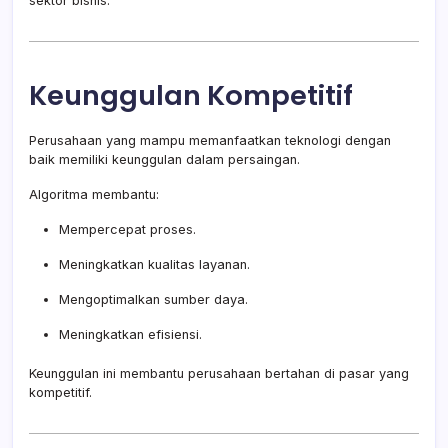
sektor bisnis.
Keunggulan Kompetitif
Perusahaan yang mampu memanfaatkan teknologi dengan
baik memiliki keunggulan dalam persaingan.
Algoritma membantu:
Mempercepat proses.
Meningkatkan kualitas layanan.
Mengoptimalkan sumber daya.
Meningkatkan efisiensi.
Keunggulan ini membantu perusahaan bertahan di pasar yang
kompetitif.