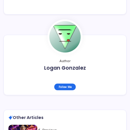
Author
Logan Gonzalez
Follow Me
Other Articles