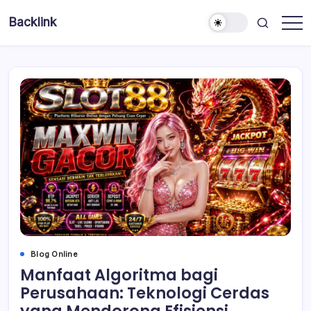
Skip
Backlink
to
Indonesia
content
Blog Online
Manfaat Algoritma bagi
Perusahaan: Teknologi Cerdas