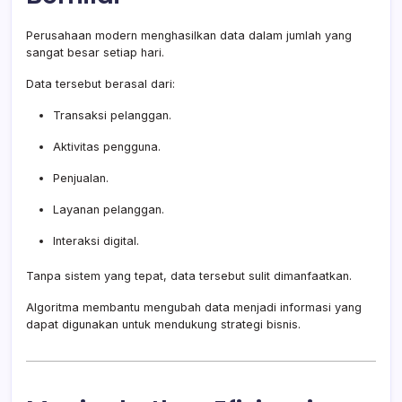
Perusahaan modern menghasilkan data dalam jumlah yang
sangat besar setiap hari.
Data tersebut berasal dari:
Transaksi pelanggan.
Aktivitas pengguna.
Penjualan.
Layanan pelanggan.
Interaksi digital.
Tanpa sistem yang tepat, data tersebut sulit dimanfaatkan.
Algoritma membantu mengubah data menjadi informasi yang
dapat digunakan untuk mendukung strategi bisnis.