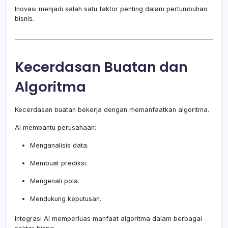
Inovasi menjadi salah satu faktor penting dalam pertumbuhan
bisnis.
Kecerdasan Buatan dan
Algoritma
Kecerdasan buatan bekerja dengan memanfaatkan algoritma.
AI membantu perusahaan:
Menganalisis data.
Membuat prediksi.
Mengenali pola.
Mendukung keputusan.
Integrasi AI memperluas manfaat algoritma dalam berbagai