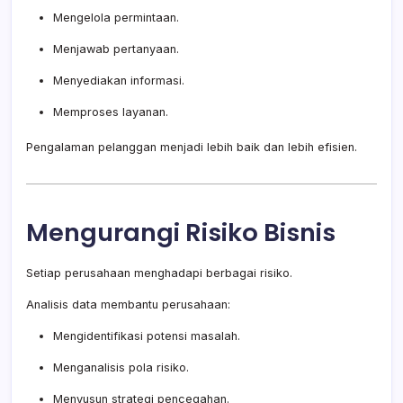
Mengelola permintaan.
Menjawab pertanyaan.
Menyediakan informasi.
Memproses layanan.
Pengalaman pelanggan menjadi lebih baik dan lebih efisien.
Mengurangi Risiko Bisnis
Setiap perusahaan menghadapi berbagai risiko.
Analisis data membantu perusahaan:
Mengidentifikasi potensi masalah.
Menganalisis pola risiko.
Menyusun strategi pencegahan.