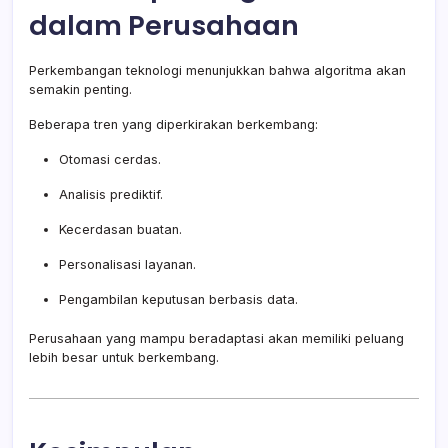
dalam Perusahaan
Perkembangan teknologi menunjukkan bahwa algoritma akan
semakin penting.
Beberapa tren yang diperkirakan berkembang:
Otomasi cerdas.
Analisis prediktif.
Kecerdasan buatan.
Personalisasi layanan.
Pengambilan keputusan berbasis data.
Perusahaan yang mampu beradaptasi akan memiliki peluang
lebih besar untuk berkembang.