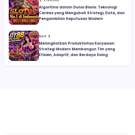
Previous
Algoritma dalam Dunia Bisnis: Teknologi
Cerdas yang Mengubah Strategi, Data, dan
Pengambilan Keputusan Modern
Next
Meningkatkan Produktivitas Karyawan:
Strategi Modern Membangun Tim yang
Efisien, Adaptif, dan Berdaya Saing