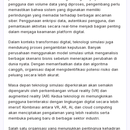
pengguna dan volume data yang diproses, pengembang perlu
memastikan bahwa sistem yang digunakan memiliki
perlindungan yang memadai terhadap berbagai ancaman
siber. Penggunaan enkripsi data, autentikasi pengguna, dan
pemantauan aktivitas secara real-time menjadi bagian penting
dalam menjaga keamanan platform digital.
Dalam konteks transformasi digital, teknologi simulasi juga
mendukung proses pengambilan keputusan. Banyak
perusahaan menggunakan model simulasi untuk menganalisis
berbagai skenario bisnis sebelum menerapkan perubahan di
dunia nyata. Dengan memanfaatkan data dan algoritma
canggih, organisasi dapat mengidentifikasi potensi risiko dan
peluang secara lebih akurat.
Masa depan teknologi simulasi diperkirakan akan semakin
dipengaruhi oleh perkembangan virtual reality (VR) dan
augmented reality (AR). Kedua teknologi ini memungkinkan
pengguna berinteraksi dengan lingkungan digital secara lebih
imersif. Kombinasi antara VR, AR, AI, dan cloud computing
akan menciptakan pengalaman yang lebih realistis serta
membuka peluang baru di berbagai sektor industri.
Salah satu organisasi yang menunjukkan pentingnya kehadiran