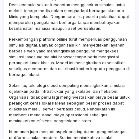
Demikian pula sektor kesehatan menggunakan simulasi untuk
melatih tenaga medis dalam menghadapi berbagai skenario
klinis yang kompleks. Dengan cara ini, peserta pelatihan dapat
memperoleh pengalaman berharga tanpa membahayakan
keselamatan manusia maupun aset perusahaan.
Perkembangan platform online turut memperluas penggunaan
simulasi digital. Banyak organisasi kini menyediakan layanan
berbasis web yang memungkinkan pengguna mengakses
simulasi langsung melalui browser tanpa perlu menginstal
perangkat lunak khusus. Model ini meningkatkan aksesibilitas
sekaligus mempermudah distribusi konten kepada pengguna di
berbagai lokasi.
Selain itu, teknologi cloud computing memungkinkan simulasi
dijalankan pada infrastruktur yang skalabel dan fleksibel.
Organisasi tidak perlu lagi menginvestasikan biaya besar untuk
perangkat keras lokal karena sebagian besar proses dapat
dilakukan melalui server berbasis cloud. Pendekatan ini
membantu mengurangi biaya operasional sekaligus
meningkatkan efisiensi pengelolaan sistem.
Keamanan juga menjadi aspek penting dalam pengembangan
platform simulasi modern. Seiring meningkatnya jumlah