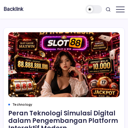
Skip
Backlink
to
Indonesia
content
Technology
Peran Teknologi Simulasi Digital
dalam Pengembangan Platform