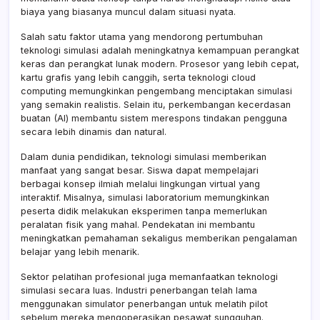
biaya yang biasanya muncul dalam situasi nyata.
Salah satu faktor utama yang mendorong pertumbuhan
teknologi simulasi adalah meningkatnya kemampuan perangkat
keras dan perangkat lunak modern. Prosesor yang lebih cepat,
kartu grafis yang lebih canggih, serta teknologi cloud
computing memungkinkan pengembang menciptakan simulasi
yang semakin realistis. Selain itu, perkembangan kecerdasan
buatan (AI) membantu sistem merespons tindakan pengguna
secara lebih dinamis dan natural.
Dalam dunia pendidikan, teknologi simulasi memberikan
manfaat yang sangat besar. Siswa dapat mempelajari
berbagai konsep ilmiah melalui lingkungan virtual yang
interaktif. Misalnya, simulasi laboratorium memungkinkan
peserta didik melakukan eksperimen tanpa memerlukan
peralatan fisik yang mahal. Pendekatan ini membantu
meningkatkan pemahaman sekaligus memberikan pengalaman
belajar yang lebih menarik.
Sektor pelatihan profesional juga memanfaatkan teknologi
simulasi secara luas. Industri penerbangan telah lama
menggunakan simulator penerbangan untuk melatih pilot
sebelum mereka mengoperasikan pesawat sungguhan.